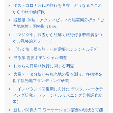
ポストコロナ時代の旅行を考察！どうなる？これ
からの旅の価値観
最新版!!体験・アクティビティ市場実態分析＆「ご
当地体験」開発取り組み
『マジ☆部』調査から紐解く旅行好き若年層をつ
かむ戦略的アプローチ
「行く旅→帰る旅」へ新需要ポテンシャル分析
帰る旅 需要ポテンシャル調査
じゃらん日帰り旅行に関する調査
大量データ分析から観光地の質を測り、多様性を
促す観光地ブランディング研究
「インバウンド回復期に向けた デジタルマーケテ
ィング研究」 （ソーシャルリスニング分析調査結
果）
新しい関係人口 ワーケーション需要の現状と可能