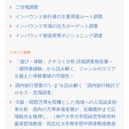
ご当地調査
インバウンド旅行者の主要周遊ルート調査
インバウンド市場の注力ターゲット調査
インバウンド都道府県ポジショニング調査
スポット調査
「遊び・体験」クチコミ分析 詳細調査報告書～
「感情価値軸」から読み解く、ジャンルやエリア
を越えた体験価値の可能性～
国内旅行需要の“いま”を読み解く「国内旅行検討プ
ロセス・意識調査」
大阪・関西万博を契機とした地域への人流波及効
果分析 国内の万博来場者層が、近畿圏外まで広
域観光を後押し。（神戸大学大学院経営学研究科
藤原賢哉教授・同志社大学商学部中岡孝剛准教授