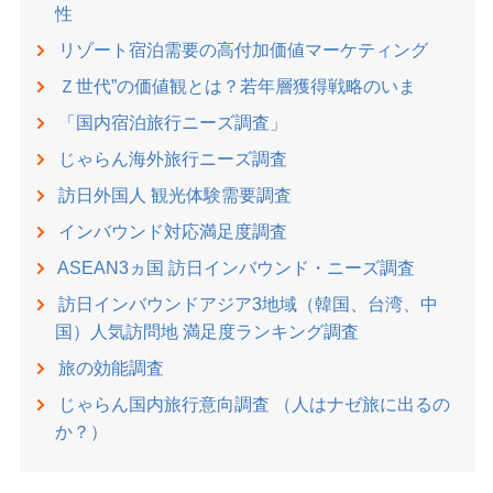
性
リゾート宿泊需要の高付加価値マーケティング
Ｚ世代”の価値観とは？若年層獲得戦略のいま
「国内宿泊旅行ニーズ調査」
じゃらん海外旅行ニーズ調査
訪日外国人 観光体験需要調査
インバウンド対応満足度調査
ASEAN3ヵ国 訪日インバウンド・ニーズ調査
訪日インバウンドアジア3地域（韓国、台湾、中
国）人気訪問地 満足度ランキング調査
旅の効能調査
じゃらん国内旅行意向調査 （人はナゼ旅に出るの
か？）