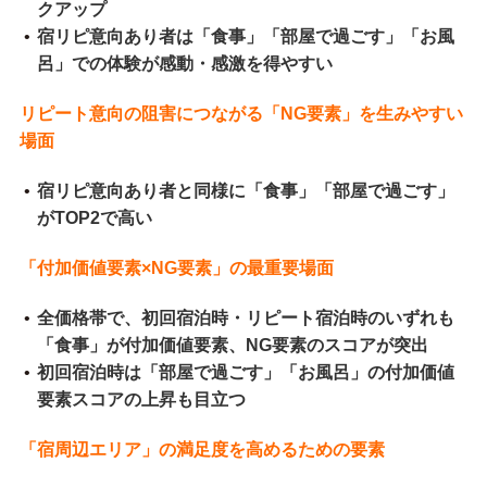
クアップ
宿リピ意向あり者は「食事」「部屋で過ごす」「お風
呂」での体験が感動・感激を得やすい
リピート意向の阻害につながる「NG要素」を生みやすい
場面
宿リピ意向あり者と同様に「食事」「部屋で過ごす」
がTOP2で高い
「付加価値要素×NG要素」の最重要場面
全価格帯で、初回宿泊時・リピート宿泊時のいずれも
「食事」が付加価値要素、NG要素のスコアが突出
初回宿泊時は「部屋で過ごす」「お風呂」の付加価値
要素スコアの上昇も目立つ
「宿周辺エリア」の満足度を高めるための要素