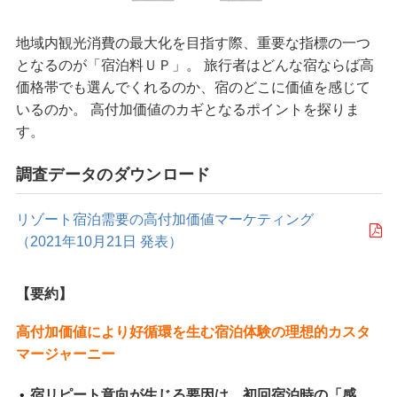
メルマガ登録・登録内容変更
地域内観光消費の最大化を目指す際、重要な指標の一つ
となるのが「宿泊料ＵＰ」。 旅行者はどんな宿ならば高
価格帯でも選んでくれるのか、宿のどこに価値を感じて
いるのか。 高付加価値のカギとなるポイントを探りま
す。
調査データのダウンロード
リゾート宿泊需要の高付加価値マーケティング
（2021年10月21日 発表）
【要約】
高付加価値により好循環を生む宿泊体験の理想的カスタ
マージャーニー
宿リピート意向が生じる要因は、初回宿泊時の「感