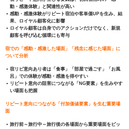
動・感激体験」と関連性が高い
感動・感激体験がリピート宿泊や客単価UPを生み、結
果、ロイヤル顧客化に影響
ロイヤル顧客は自身でのアクションだけでなく、新規
顧客を呼び込む循環にも寄与
宿での「感動・感激した場面」「残念に感じた場面」に
ついて分析
宿リピ意向あり者は「食事」「部屋で過ごす」「お風
呂」での体験が感動・感激を得やすい
リピート意向の阻害につながる「NG要素」を生みやす
い場面も把握
リピート意向につながる「付加価値要素」を生む重要場
面
旅行前～旅行中～旅行後の各場面から重要場面をピッ