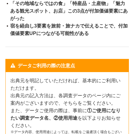
「その地域ならではの食」「特産品・土産物」「魅力
ある観光スポット、お店」この3点が付加価値要素にあ
がった
宿を経由し3要素を旅前・旅ナカで伝えることで、付加
価値要素UPにつながる可能性がある
データご利用の際の注意点
出典元を明記していただければ、基本的にご利用い
ただけます。
出典元の記入方法は、各調査データのページ内にご
案内がございますので、そちらをご覧ください。
また、データご使用の際は、事前に
①ご使用になり
たい調査データ名、②使用用途
を以下よりお知らせ
ください。
データ内容、使用用途によっては、転載をご遠慮頂く場合もござい