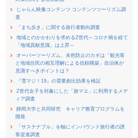
じゃらん映像コンテンツ コンテンツツーリズム調
査
「まち歩き」に関する旅行者動向調査
地域とのかかわりを求めるZ世代～コロナ禍を経て
「地域貢献意識」は上昇～
オーバーツーリズム、未然防止のカギは「観光客
と地域住民の相互理解による信頼構築」自治体が
意識すべきポイントは？
『雪マジ！19』の需要創出効果を検証
Z世代女子を対象にした「旅マエ」に利用するメデ
ィア調査
静岡大学と共同研究 キャリア教育プログラムを
開発
「サステナブル」を軸にインバウンド旅行者の誘
客促進調査