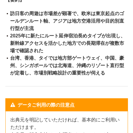
訪日客の周遊は市場差が顕著で、欧米は東京起点のゴ
ールデンルート軸、アジアは地方空港活用や目的別直
行型が主流
2025年に新たにルート延伸宿泊長めタイプが出現し、
新幹線アクセスを活かした地方での長期滞在が複数市
場で確認された
台湾、香港、タイでは地方部ゲートウェイ、中国、豪
州、シンガポールでは北海道、沖縄のリゾート直行型
が定着し、市場別戦略設計の重要性が伺える
データご利用の際の注意点
出典元を明記していただければ、基本的にご利用い
ただけます。