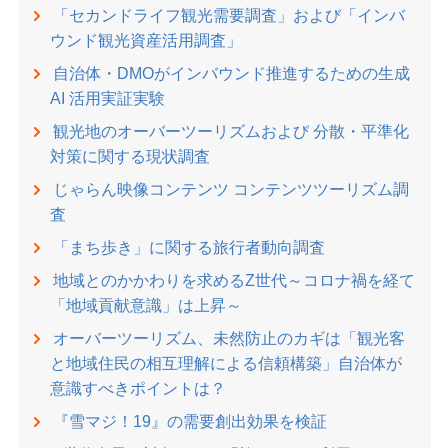
「セカンドライフ観光需要調査」および「インバ
ウンド観光資産活用調査」
⾃治体・DMOがインバウンド推進するための⽣成
AI 活⽤実証実験
観光地のオーバーツーリズムおよび 分散・平準化
対策に関する現状調査
じゃらん映像コンテンツ コンテンツツーリズム調
査
「まち歩き」に関する旅行者動向調査
地域とのかかわりを求めるZ世代～コロナ禍を経て
「地域貢献意識」は上昇～
オーバーツーリズム、未然防止のカギは「観光客
と地域住民の相互理解による信頼構築」自治体が
意識すべきポイントは？
『雪マジ！19』の需要創出効果を検証