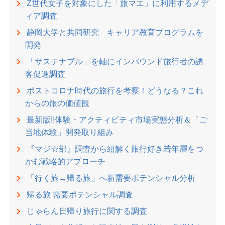
Z世代女子を対象にした「旅マエ」に利用するメデ
ィア調査
静岡大学と共同研究 キャリア教育プログラムを
開発
「サステナブル」を軸にインバウンド旅行者の誘
客促進調査
ポストコロナ時代の旅行を考察！どうなる？これ
からの旅の価値観
最新版!!体験・アクティビティ市場実態分析＆「ご
当地体験」開発取り組み
『マジ☆部』調査から紐解く旅行好き若年層をつ
かむ戦略的アプローチ
「行く旅→帰る旅」へ新需要ポテンシャル分析
帰る旅 需要ポテンシャル調査
じゃらん日帰り旅行に関する調査