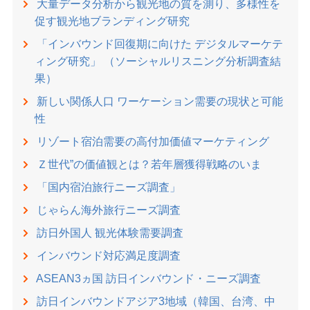
大量データ分析から観光地の質を測り、多様性を
促す観光地ブランディング研究
「インバウンド回復期に向けた デジタルマーケテ
ィング研究」 （ソーシャルリスニング分析調査結
果）
新しい関係人口 ワーケーション需要の現状と可能
性
リゾート宿泊需要の高付加価値マーケティング
Ｚ世代”の価値観とは？若年層獲得戦略のいま
「国内宿泊旅行ニーズ調査」
じゃらん海外旅行ニーズ調査
訪日外国人 観光体験需要調査
インバウンド対応満足度調査
ASEAN3ヵ国 訪日インバウンド・ニーズ調査
訪日インバウンドアジア3地域（韓国、台湾、中