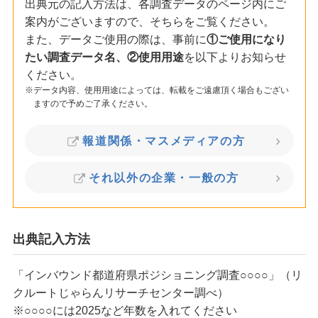
出典元の記入方法は、各調査データのページ内にご
案内がございますので、そちらをご覧ください。
また、データご使用の際は、事前に
①ご使用になり
たい調査データ名、②使用用途
を以下よりお知らせ
ください。
データ内容、使用用途によっては、転載をご遠慮頂く場合もござい
ますので予めご了承ください。
報道関係・マスメディアの方
それ以外の企業・一般の方
出典記入方法
「インバウンド都道府県ポジショニング調査○○○○」（リ
クルートじゃらんリサーチセンター調べ）
※○○○○には2025など年数を入れてください