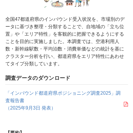
メルマガ登録・登録内容変更
全国47都道府県のインバウンド受入状況を、市場別のデ
ータに基づき整理・分類することで、自地域の「立ち位
置」や「エリア特性」を客観的に把握できるようにする
ことを目的に実施しました。本調査では、空港利用人
数・新幹線駅数・平均泊数・消費単価などの統計を基に
クラスター分析を行い、都道府県をエリア特性にあわせ
てタイプ分類しています。
調査データのダウンロード
「インバウンド都道府県ポジショニング調査2025」調
査報告書
（2025年9月3日 発表）
【要約】