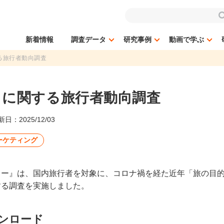
新着情報
調査データ
研究事例
動画で学ぶ
る旅行者動向調査
」に関する旅行者動向調査
日：2025/12/03
ーケティング
ター』は、国内旅行者を対象に、コロナ禍を経た近年「旅の目
する調査を実施しました。
ンロード