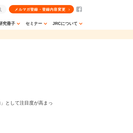
メルマガ登録・登録内容変更
研究冊子
セミナー
JRCについて
的」として注目度が高まっ