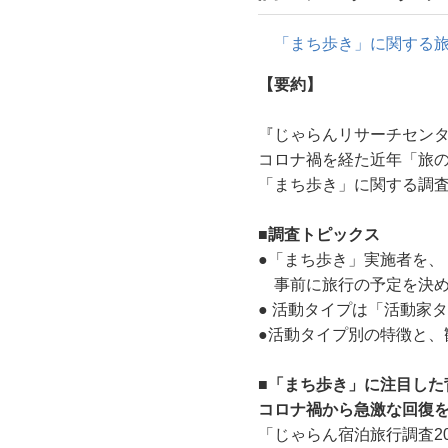
「まち歩き」に関する
【要約】
『じゃらんリサーチセン
コロナ禍を経た近年「旅
「まち歩き」に関する調
■調査トピックス
●「まち歩き」実施者を、
事前に旅行の予定を決め
● 活動タイプは「活動家
●活動タイプ別の特徴と
■「まち歩き」に注目した
コロナ禍から急激な回復
「じゃらん宿泊旅行調査2