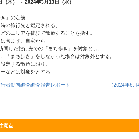
（木） ～ 2024年3月13日（水）
歩き」の定義：
行時の旅行先と選定される、
などのエリアを徒歩で散策することを指す。
」は含まず、自宅から
訪問した旅行先での「まち歩き」を対象とし、
も、「まち歩き」をしなかった場合は対象外とする。
を設定する散策に限り、
アーなどは対象外とする。
旅行者動向調査調査報告レポート
（2024年6月
注意点