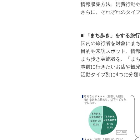
情報収集方法、消費行動
さらに、それぞれのタイ
■ 「まち歩き」をする旅
国内の旅行者を対象にまち
目的や来訪スポット、情
まち歩き実施者を、「ま
事前に行きたいお店や観
活動タイプ別に4つに分類