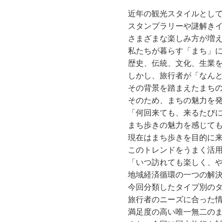
近年の観光スタイルとし
スタンプラリーや謎解き
さまざまな楽しみ方が増
私たちが暮らす「まち」
歴史、伝統、文化、生業
しかし、旅行者が「なん
その背景を踏まえたまち
そのため、まちの魅力を
「何回来ても、来るたび
まち歩きの魅力を感じて
現在はまち歩きを目的に
このトレンドをうまく活
「いつ訪れても楽しく、
地域経済循環の一つの解
今回分類したタイプ別の
旅行者のニーズに合った
満足度の高い唯一無二の