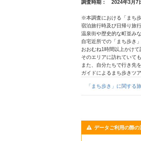
調査時期： 2024年3月7日
※本調査における「まち
宿泊旅行時及び日帰り旅
温泉街や歴史的な町並み
自宅近所での「まち歩き
おおむね1時間以上かけて
そのエリアに訪れていて
また、自分たちで行き先
ガイドによるまち歩きツ
「まち歩き」に関する
データご利用の際の