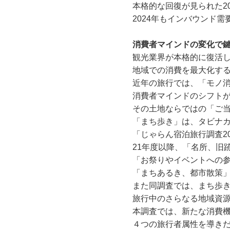
本格的な回復が見られた2
2024年もインバウンド
消費者マインドの変化で
観光業界が本格的に復活
地域での消費を最大化す
近年の旅行では、「モノ
消費者マインドのシフト
その土地ならではの「ご
「まち歩き」は、タビナ
「じゃらん宿泊旅行調査2
21年度以降、「名所、旧
「お祭りやイベントへの
「まちあるき、都市散策
また同調査では、まち歩
旅行中のさらなる地域資
本調査では、新たな消費
４つの旅行者属性を導き