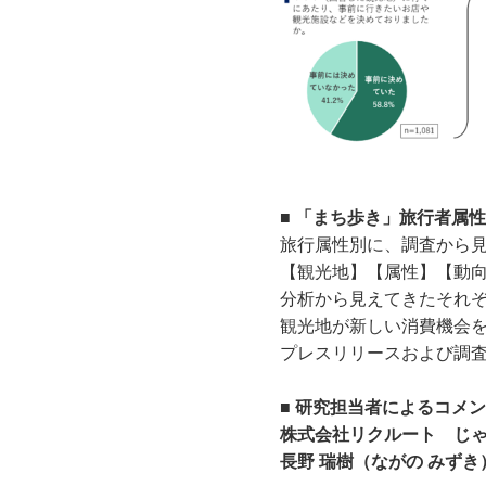
■ 「まち歩き」旅行者属
旅行属性別に、調査から
【観光地】【属性】【動
分析から見えてきたそれ
観光地が新しい消費機会
プレスリリースおよび調
■ 研究担当者によるコメ
株式会社リクルート じ
長野 瑞樹（ながの みずき