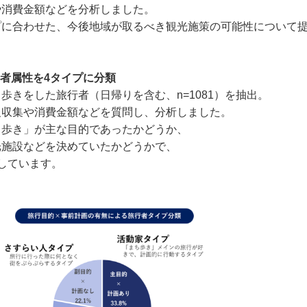
や消費金額などを分析しました。
プに合わせた、今後地域が取るべき観光施策の可能性について
行者属性を4タイプに分類
歩きをした旅行者（日帰りを含む、n=1081）を抽出。
報収集や消費金額などを質問し、分析しました。
ち歩き」が主な目的であったかどうか、
光施設などを決めていたかどうかで、
しています。