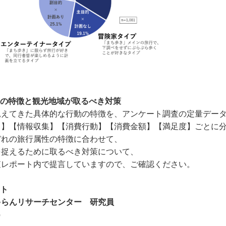
性の特徴と観光地域が取るべき対策
見えてきた具体的な行動の特徴を、アンケート調査の定量デー
向】【情報収集】【消費行動】【消費金額】【満足度】ごとに
ぞれの旅行属性の特徴に合わせて、
を捉えるために取るべき対策について、
査レポート内で提言していますので、ご確認ください。
ント
ゃらんリサーチセンター 研究員
）