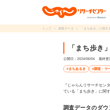
トップ
調査データ
「まち歩き」に関す
「まち歩き
公開日：2024/06/04
最終更新
#まちあるき
#調査・マ
『じゃらんリサーチセン
ている「まち歩き」に関
調査データのダウ