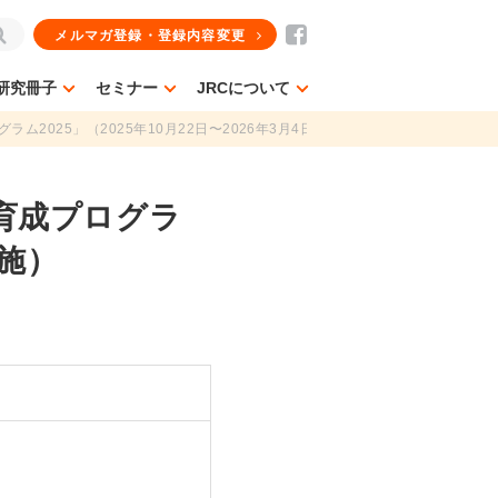
メルマガ登録・登録内容変更
研究冊子
セミナー
JRCについて
2025」（2025年10月22日〜2026年3月4日実施）
育成プログラ
実施）