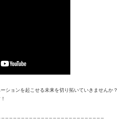
ベーションを起こせる未来を切り拓いていきませんか？
す！
 _ _ _ _ _ _ _ _ _ _ _ _ _ _ _ _ _ _ _ _ _ _ _ _ _ _