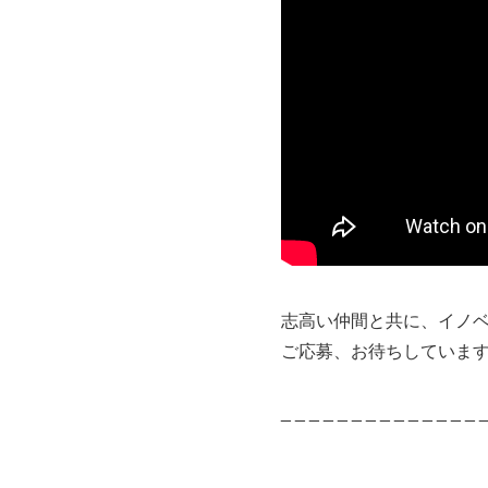
志高い仲間と共に、イノ
ご応募、お待ちしていま
_ _ _ _ _ _ _ _ _ _ _ _ _ _ _