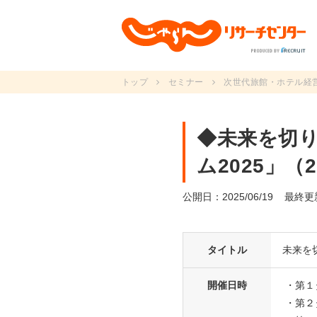
トップ
セミナー
次世代旅館・ホテル経
◆未来を切
ム2025」（
公開日：2025/06/19
最終更新
タイトル
未来を
開催日時
・第１
・第２