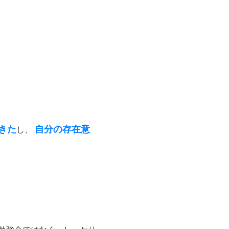
きた
自分の存在意
し、