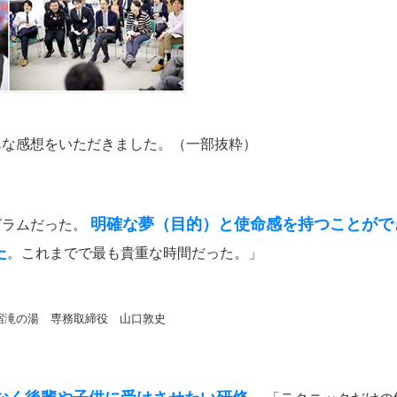
んな感想をいただきました。（一部抜粋）
明確な夢（目的）と使命感を持つことがで
グラムだった。
た
。これまでで最も貴重な時間だった。」
宿滝の湯 専務取締役 山口敦史