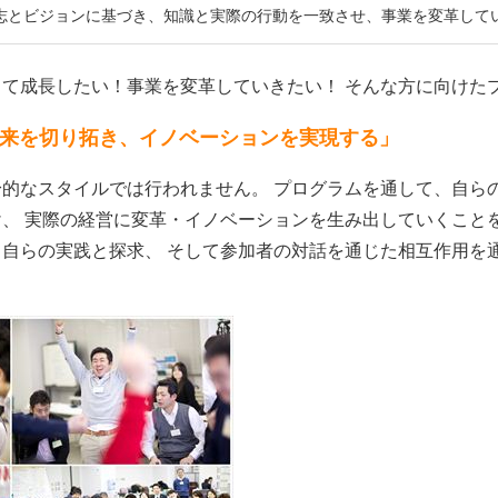
志とビジョンに基づき、知識と実際の行動を一致させ、事業を変革して
て成長したい！事業を変革していきたい！ そんな方に向けた
来を切り拓き、イノベーションを実現する」
的なスタイルでは行われません。 プログラムを通して、自ら
、 実際の経営に変革・イノベーションを生み出していくことを
自らの実践と探求、 そして参加者の対話を通じた相互作用を