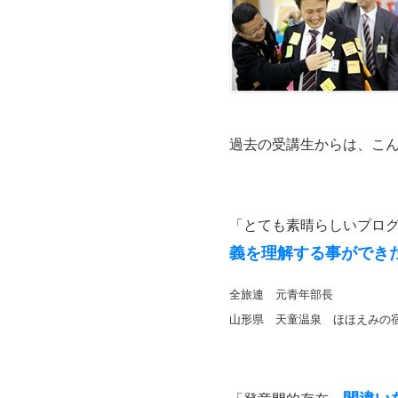
過去の受講生からは、こ
「とても素晴らしいプロ
義を理解する事ができ
全旅連 元青年部長
山形県 天童温泉 ほほえみの