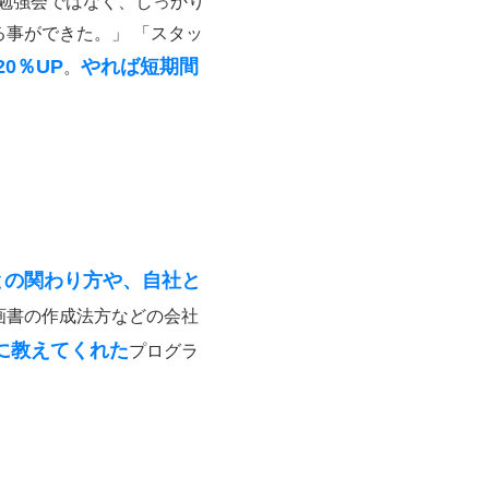
の勉強会ではなく、しっかり
事ができた。」 「スタッ
0％UP
やれば短期間
。
との関わり方や、自社と
画書の作成法方などの会社
に教えてくれた
プログラ