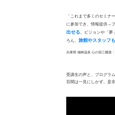
「これまで多くのセミナ
に参加でき、情報提供→
出せる
。ビジョンや「夢
旅館やスタッフ
ろん、
兵庫県 城崎温泉 心の宿三國屋
受講生の声と、プログラ
百聞は一見にしかず。是