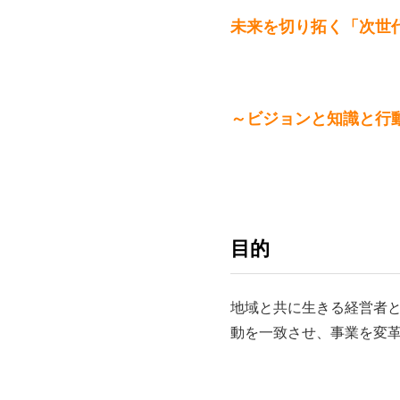
未来を切り拓く「次世
～ビジョンと知識と行
目的
地域と共に生きる経営者
動を一致させ、事業を変