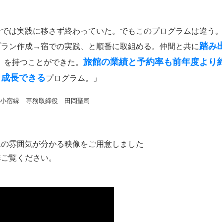
ーでは実践に移さず終わっていた。でもこのプログラムは違う
踏み
プラン作成→宿での実践、と順番に取組める。仲間と共に
旅館の業績と予約率も前年度より約1
」を持つことができた。
も成長できる
プログラム。」
・小宿縁 専務取締役 田岡聖司
ムの雰囲気が分かる映像をご用意しました
非ご覧ください。