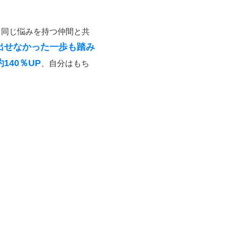
。同じ悩みを持つ仲間と共
出せなかった一歩も踏み
40％UP
、自分はもち