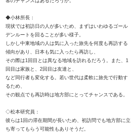
客のチャンスはあるだろうか。
◆小林所長：
現状では初訪日の人が多いため、まずはいわゆるゴール
デンルートを回ることが多い様子。
しかし中東地域の人は気に入った旅先を何度も再訪する
傾向があり、日本も気に入ったら再訪し、
その際は1回目とは異なる地域を訪れるだろう。また、1
回目は家族と、2回目は友達と、
など同行者も変化する。若い世代は柔軟に旅先で行動す
るため、
その観点でも再訪時は地方部にとってチャンスである。
◇松本研究員：
彼らは1回の滞在期間が長いため、初訪問でも地方部に立
ち寄ってもらう可能性もありそうだ。