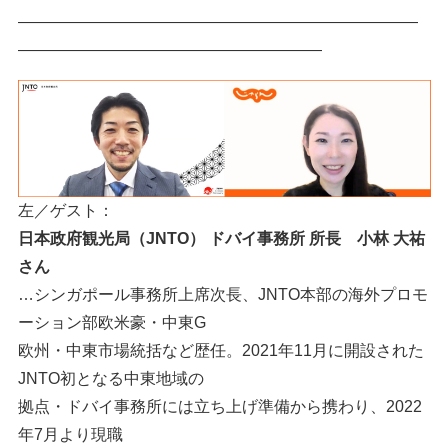
―――――――――――――――――――――――――
―――――――――――――――――――
左／ゲスト：
日本政府観光局（JNTO） ドバイ事務所 所長 小林 大祐
さん
…シンガポール事務所上席次長、JNTO本部の海外プロモ
ーション部欧米豪・中東G
欧州・中東市場統括など歴任。2021年11月に開設された
JNTO初となる中東地域の
拠点・ドバイ事務所には立ち上げ準備から携わり、2022
年7月より現職