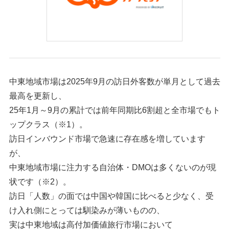
メルマガ登録・登録内容変更
中東地域市場は2025年9月の訪日外客数が単月として過去
最高を更新し、
25年1月～9月の累計では前年同期比6割超と全市場でもト
ップクラス（※1）。
訪日インバウンド市場で急速に存在感を増しています
が、
中東地域市場に注力する自治体・DMOは多くないのが現
状です（※2）。
訪日「人数」の面では中国や韓国に比べると少なく、受
け入れ側にとっては馴染みが薄いものの、
実は中東地域は高付加価値旅行市場において