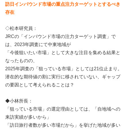
訪日インバウンド市場の重点注力ターゲットとするべき
存在
◇松本研究員：
JRCの「インバウンド市場の注力ターゲット調査」で
は、2023年調査にて中東地域が
「今後狙いたい市場」として大きな注目を集める結果と
なったものの、
2025年調査の「狙っている市場」としては21位止まり。
潜在的な期待値の割に実行に移されていない、ギャップ
の要因として考えられることは？
◆小林所長：
「狙っている市場」の選定理由としては、「自地域への
来訪実績が多いから」
「訪日旅行者数が多い市場だから」を挙げた地域が多い