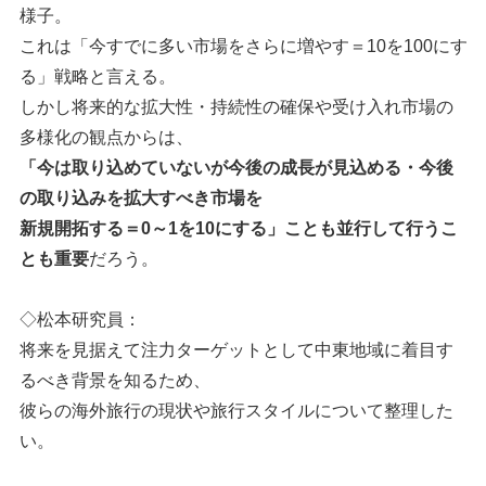
様子。
これは「今すでに多い市場をさらに増やす＝10を100にす
る」戦略と言える。
しかし将来的な拡大性・持続性の確保や受け入れ市場の
多様化の観点からは、
「今は取り込めていないが今後の成長が見込める・今後
の取り込みを拡大すべき市場を
新規開拓する＝0～1を10にする」ことも並行して行うこ
とも重要
だろう。
◇松本研究員：
将来を見据えて注力ターゲットとして中東地域に着目す
るべき背景を知るため、
彼らの海外旅行の現状や旅行スタイルについて整理した
い。