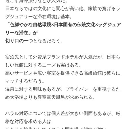
過ごす海外旅行などが人気だ。
日本ならではの文化にも関心が高い他、家族で寛げるラ
グジュアリーな滞在環境は基本。
「色鮮やかな自然環境×日本固有の伝統文化×ラグジュア
リーな滞在」が
切り口の一つ
となるだろう。
宿泊先として外資系ブランドホテルが人気だが、日本ら
しい旅館に対するニーズも実はある。
高いサービスや広い客室を提供できる高級旅館は彼らに
マッチするだろう。
温泉に対する興味もあるが、プライバシーを重視するた
め大浴場よりも客室露天風呂が求められる。
ハラル対応については個人差が大きい側面もあるが、厳
格な対応を求める人は