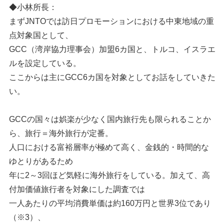
◆小林所長：
まずJNTOでは訪日プロモーションにおける中東地域の重
点対象国として、
GCC（湾岸協力理事会）加盟6カ国と、トルコ、イスラエ
ルを設定している。
ここからは主にGCC6カ国を対象としてお話をしていきた
い。
GCCの国々は娯楽が少なく国内旅行先も限られることか
ら、旅行＝海外旅行が定番。
人口における富裕層率が極めて高く、金銭的・時間的な
ゆとりがあるため
年に2～3回ほど気軽に海外旅行をしている。加えて、高
付加価値旅行者を対象にした調査では
一人あたりの平均消費単価は約160万円と世界3位であり
（※3）、