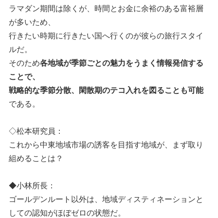
ラマダン期間は除くが、時間とお金に余裕のある富裕層
が多いため、
行きたい時期に行きたい国へ行くのが彼らの旅行スタイ
ルだ。
そのため
各地域が季節ごとの魅力をうまく情報発信する
ことで、
戦略的な季節分散、閑散期のテコ入れを図ることも可能
である。
◇松本研究員：
これから中東地域市場の誘客を目指す地域が、まず取り
組めることは？
◆小林所長：
ゴールデンルート以外は、地域ディスティネーションと
しての認知がほぼゼロの状態だ。