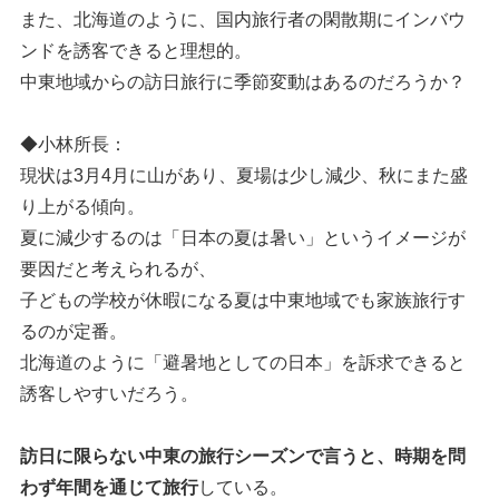
また、北海道のように、国内旅行者の閑散期にインバウ
ンドを誘客できると理想的。
中東地域からの訪日旅行に季節変動はあるのだろうか？
◆小林所長：
現状は3月4月に山があり、夏場は少し減少、秋にまた盛
り上がる傾向。
夏に減少するのは「日本の夏は暑い」というイメージが
要因だと考えられるが、
子どもの学校が休暇になる夏は中東地域でも家族旅行す
るのが定番。
北海道のように「避暑地としての日本」を訴求できると
誘客しやすいだろう。
訪日に限らない中東の旅行シーズンで言うと、時期を問
わず年間を通じて旅行
している。