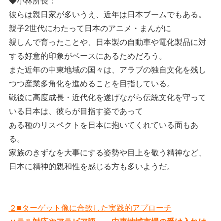
◆小林所長：
彼らは親日家が多いうえ、近年は日本ブームでもある。
親子2世代にわたって日本のアニメ・まんがに
親しんで育ったことや、日本製の自動車や電化製品に対
する好意的印象がベースにあるためだろう。
また近年の中東地域の国々は、アラブの独自文化を残し
つつ産業多角化を進めることを目指している。
戦後に高度成長・近代化を遂げながら伝統文化を守って
いる日本は、彼らが目指す姿であって
ある種のリスペクトを日本に抱いてくれている面もあ
る。
家族のきずなを大事にする姿勢や目上を敬う精神など、
日本に精神的親和性を感じる方も多いようだ。
２■ターゲット像に合致した実践的アプローチ