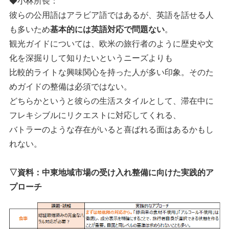
◆小林所長：
彼らの公用語はアラビア語ではあるが、英語を話せる人
も多いため
基本的には英語対応で問題ない
。
観光ガイドについては、欧米の旅行者のように歴史や文
化を深掘りして知りたいというニーズよりも
比較的ライトな興味関心を持った人が多い印象。そのた
めガイドの整備は必須ではない。
どちらかというと彼らの生活スタイルとして、滞在中に
フレキシブルにリクエストに対応してくれる、
バトラーのような存在がいると喜ばれる面はあるかもし
れない。
▽資料：中東地域市場の受け入れ整備に向けた実践的ア
プローチ