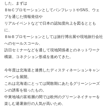
した。まずは
ＢtoＣプロモーションとしてパンフレットやSNS、ウェ
ブを通じた情報発信や
リアルイベントなどで日本の認知度向上を図るととも
に、
ＢtoＢプロモーションとしては旅行博出展や現地旅行会社
へのセールスコール、
訪日セミナーなどを通して現地関係者とのネットワーク
構築、コネクション形成を進めてきた。
今年度は北海道と連携したディスティネーションキャン
ペーンを展開。
これは北海道にとっては閑散期にあたるグリーンシーズ
ンの誘客を狙ったもの。
中東地域の富裕層の間では欧州のグリーンネイチャーを
楽しむ避暑旅行の人気が高いため、