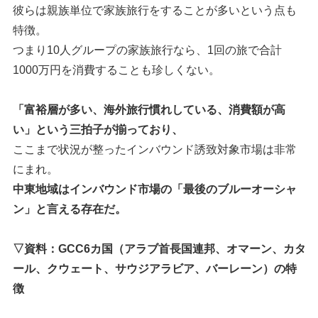
彼らは親族単位で家族旅行をすることが多いという点も
特徴。
つまり10人グループの家族旅行なら、1回の旅で合計
1000万円を消費することも珍しくない。
「富裕層が多い、海外旅行慣れしている、消費額が高
い」という三拍子が揃っており、
ここまで状況が整ったインバウンド誘致対象市場は非常
にまれ。
中東地域はインバウンド市場の「最後のブルーオーシャ
ン」と言える存在だ。
▽資料：GCC6カ国（アラブ首長国連邦、オマーン、カタ
ール、クウェート、サウジアラビア、バーレーン）の特
徴