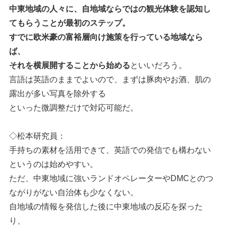
中東地域の人々に、自地域ならではの観光体験を認知し
てもらうことが最初のステップ。
すでに欧米豪の富裕層向け施策を行っている地域なら
ば、
それを横展開することから始める
といいだろう。
言語は英語のままでよいので、まずは豚肉やお酒、肌の
露出が多い写真を除外する
といった微調整だけで対応可能だ。
◇松本研究員：
手持ちの素材を活用できて、英語での発信でも構わない
というのは始めやすい。
ただ、中東地域に強いランドオペレーターやDMCとのつ
ながりがない自治体も少なくない。
自地域の情報を発信した後に中東地域の反応を探った
り、