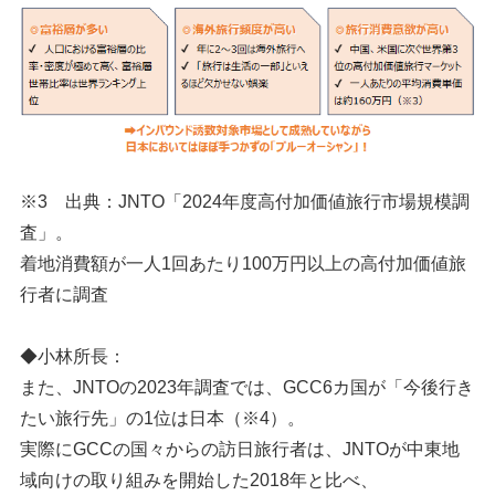
※3 出典：JNTO「2024年度高付加価値旅行市場規模調
査」。
着地消費額が一人1回あたり100万円以上の高付加価値旅
行者に調査
◆小林所長：
また、JNTOの2023年調査では、GCC6カ国が「今後行き
たい旅行先」の1位は日本（※4）。
実際にGCCの国々からの訪日旅行者は、JNTOが中東地
域向けの取り組みを開始した2018年と比べ、