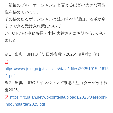
「最後のブルーオーシャン」と言えるほどの大きな可能
性を秘めています。
その秘めたるポテンシャルと注力すべき理由、地域が今
すぐできる受け入れ策について、
JNTOドバイ事務所長・小林 大祐さんにお話をうかがい
ました。
※1 出典：JNTO「訪日外客数（2025年9月推計値）」
https://www.jnto.go.jp/statistics/data/_files/20251015_1615
-1.pdf
※2 出典：JRC「インバウンド市場の注力ターゲット調
査2025」
https://jrc.jalan.net/wp-content/uploads/2025/04/report-
inboundtarget2025.pdf