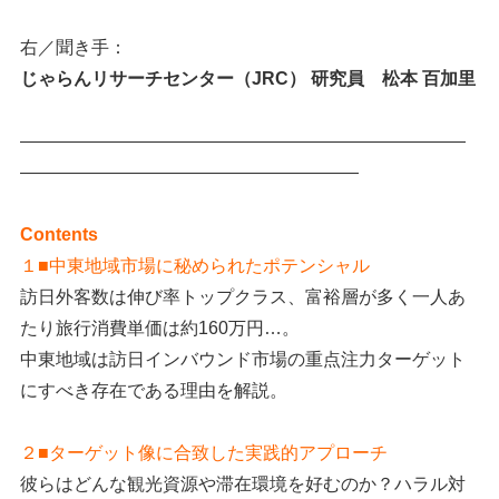
右／聞き手：
じゃらんリサーチセンター（JRC） 研究員 松本 百加里
―――――――――――――――――――――――――
―――――――――――――――――――
Contents
１■中東地域市場に秘められたポテンシャル
訪日外客数は伸び率トップクラス、富裕層が多く一人あ
たり旅行消費単価は約160万円…。
中東地域は訪日インバウンド市場の重点注力ターゲット
にすべき存在である理由を解説。
２■ターゲット像に合致した実践的アプローチ
彼らはどんな観光資源や滞在環境を好むのか？ハラル対