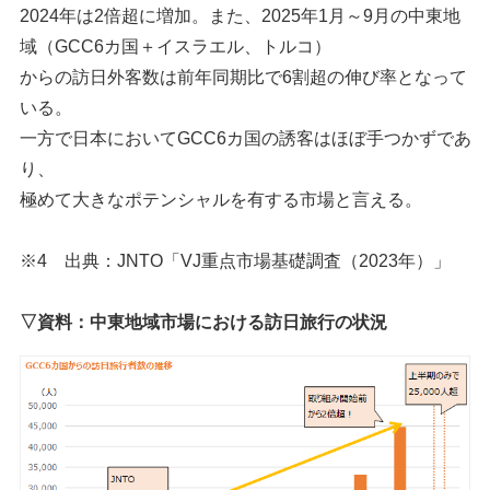
2024年は2倍超に増加。また、2025年1月～9月の中東地
域（GCC6カ国＋イスラエル、トルコ）
からの訪日外客数は前年同期比で6割超の伸び率となって
いる。
一方で日本においてGCC6カ国の誘客はほぼ手つかずであ
り、
極めて大きなポテンシャルを有する市場と言える。
※4 出典：JNTO「VJ重点市場基礎調査（2023年）」
▽資料：中東地域市場における訪日旅行の状況