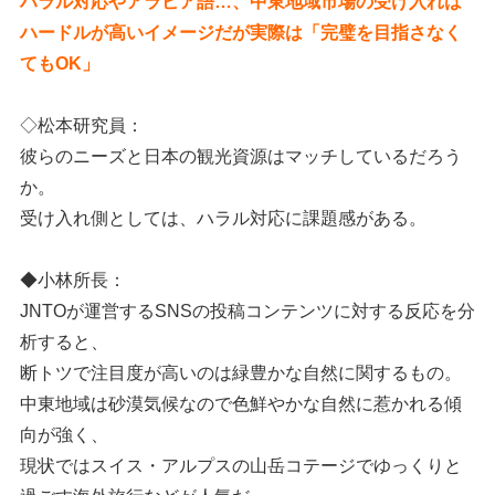
ハラル対応やアラビア語…、中東地域市場の受け入れは
ハードルが高いイメージだが実際は「完璧を目指さなく
てもOK」
◇松本研究員：
彼らのニーズと日本の観光資源はマッチしているだろう
か。
受け入れ側としては、ハラル対応に課題感がある。
◆小林所長：
JNTOが運営するSNSの投稿コンテンツに対する反応を分
析すると、
断トツで注目度が高いのは緑豊かな自然に関するもの。
中東地域は砂漠気候なので色鮮やかな自然に惹かれる傾
向が強く、
現状ではスイス・アルプスの山岳コテージでゆっくりと