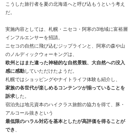
こうした旅行者を夏の北海道へと呼び込もうという考え
だ。
実施内容としては、札幌・ニセコ・阿寒の3地域に富裕層
インフルエンサーを招請。
ニセコの自然に飛び込むジップラインと、阿寒の森や山
のノルディックウォーキングは、
欧州とはまた違った神秘的な自然景観、大自然への没入
感に感動
していただけたようだ。
札幌ではショッピングやナイトライフ体験も紹介し、
家族の各世代が楽しめるコンテンツが揃っていることを
訴求
した。
宿泊先は地元資本のハイクラス旅館の協力を得て、豚・
アルコール抜きという
最低限のハラル対応を基本としたが高評価を得ることが
でき
、