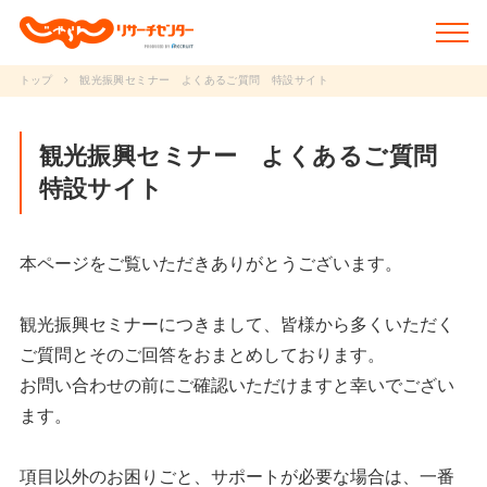
トップ
観光振興セミナー よくあるご質問 特設サイト
新着情報
観光振興セミナー よくあるご質問
特設サイト
調査データ
研究事例
本ページをご覧いただきありがとうございます。
動画で学ぶ
観光振興セミナーにつきまして、皆様から多くいただく
研究冊子
ご質問とそのご回答をおまとめしております。
お問い合わせの前にご確認いただけますと幸いでござい
セミナー
ます。
JRCについて
項目以外のお困りごと、サポートが必要な場合は、一番