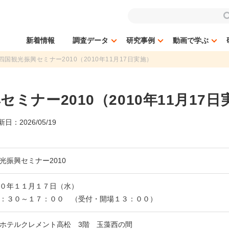
新着情報
調査データ
研究事例
動画で学ぶ
四国観光振興セミナー2010（2010年11月17日実施）
ミナー2010（2010年11月17日
日：2026/05/19
光振興セミナー2010
０年１１月１７日（水）
：３０～１７：００ （受付・開場１３：００）
ホテルクレメント高松 3階 玉藻西の間