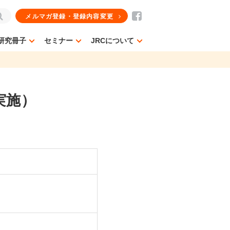
メルマガ登録・登録内容変更
研究冊子
セミナー
JRCについて
実施）