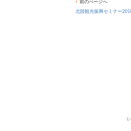
前のぺージへ
北陸観光振興セミナー2010
じ