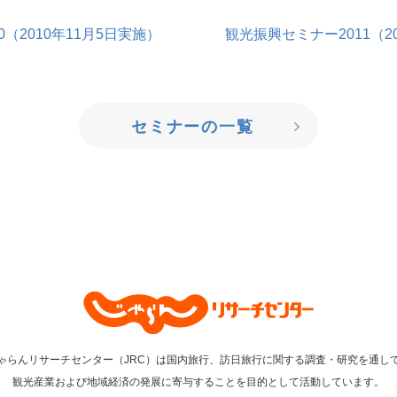
（2010年11月5日実施）
観光振興セミナー2011（20
セミナーの一覧
ゃらんリサーチセンター（JRC）は国内旅行、訪日旅行に関する調査・研究を通し
観光産業および地域経済の発展に寄与することを目的として活動しています。