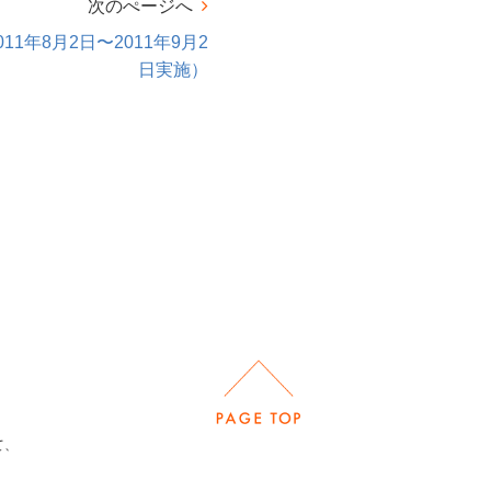
次のぺージへ
11年8月2日〜2011年9月2
日実施）
て、