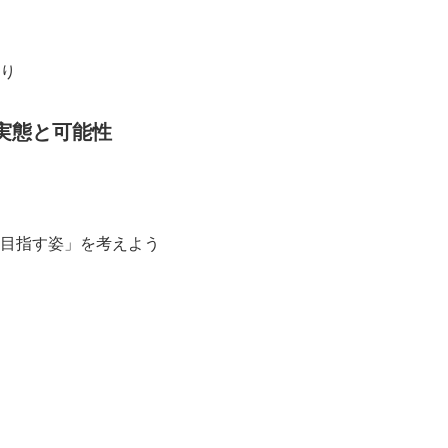
り
実態と可能性
目指す姿」を考えよう