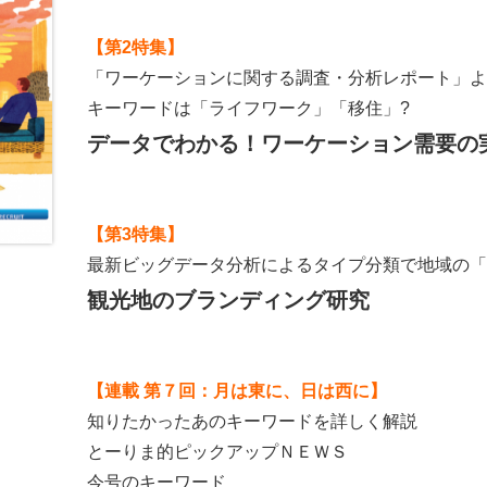
【第2特集】
「ワーケーションに関する調査・分析レポート」よ
キーワードは「ライフワーク」「移住」?
データでわかる！ワーケーション需要の
【第3特集】
最新ビッグデータ分析によるタイプ分類で地域の「
観光地のブランディング研究
【連載 第７回：月は東に、日は西に】
知りたかったあのキーワードを詳しく解説
とーりま的ピックアップＮＥＷＳ
今号のキーワード