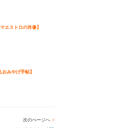
マエストロの肖像】
気になるおみやげ手帖】
次のぺージへ