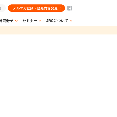
メルマガ登録・登録内容変更
研究冊子
セミナー
JRCについて