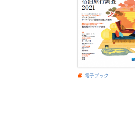
電子ブック