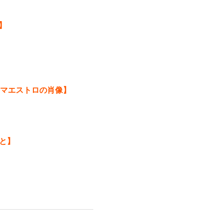
】
マエストロの肖像】
ごと】