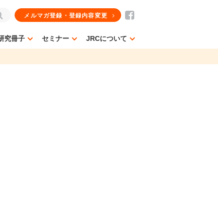
メルマガ登録・登録内容変更
研究冊子
セミナー
JRCについて