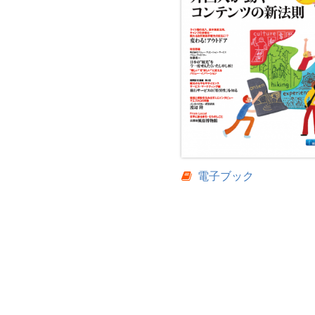
電子ブック