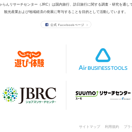
ゃらんリサーチセンター（JRC）は国内旅行、訪日旅行に関する調査・研究を通し
観光産業および地域経済の発展に寄与することを目的として活動しています。
公式 Facebookぺージ
サイトマップ
利用規約
プラ