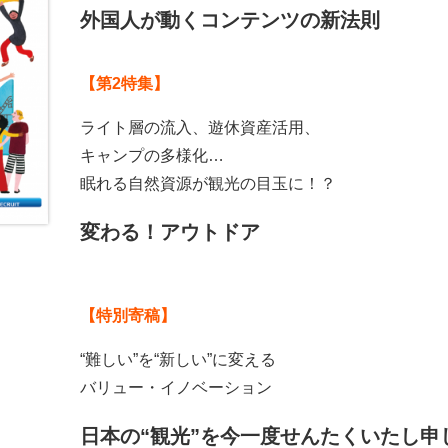
外国人が動くコンテンツの新法則
【第2特集】
ライト層の流入、遊休資産活用、
キャンプの多様化…
眠れる自然資源が観光の目玉に！？
変わる！アウトドア
【特別寄稿】
“難しい”を“新しい”に変える
バリュー・イノベーション
日本の“観光”を今一度せんたくいたし申