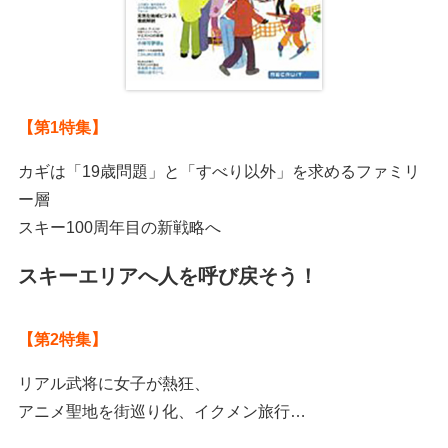
メルマガ登録・登録内容変更
【第1特集】
カギは「19歳問題」と「すべり以外」を求めるファミリ
ー層
スキー100周年目の新戦略へ
スキーエリアへ人を呼び戻そう！
【第2特集】
リアル武将に女子が熱狂、
アニメ聖地を街巡り化、イクメン旅行…