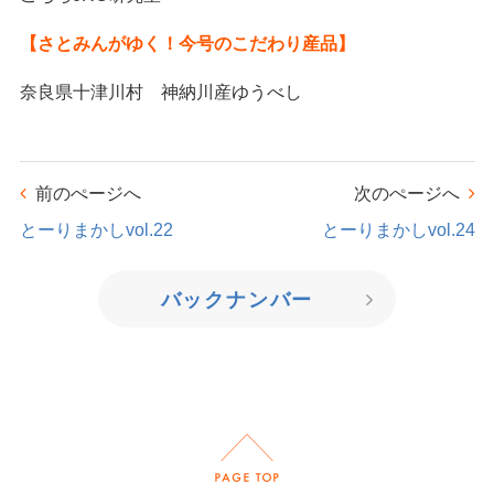
【さとみんがゆく！今号のこだわり産品】
奈良県十津川村 神納川産ゆうべし
前のぺージへ
次のぺージへ
とーりまかしvol.22
とーりまかしvol.24
バックナンバー