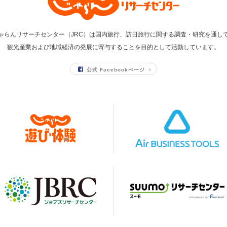
ゃらんリサーチセンター（JRC）は国内旅行、訪日旅行に関する調査・研究を通し
観光産業および地域経済の発展に寄与することを目的として活動しています。
公式 Facebookぺージ