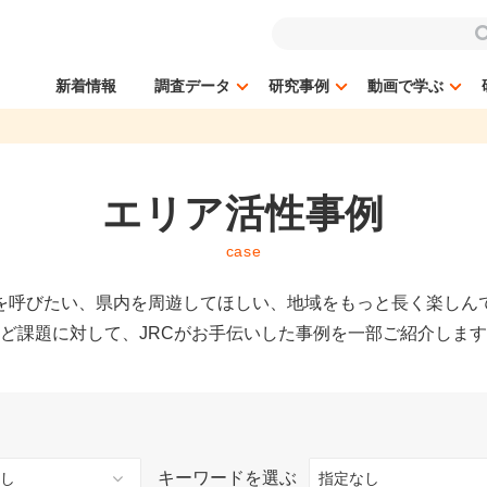
新着情報
調査データ
研究事例
動画で学ぶ
エリア活性事例
case
を呼びたい、県内を周遊してほしい、地域をもっと長く楽しん
ど課題に対して、JRCがお手伝いした事例を一部ご紹介しま
キーワードを選ぶ