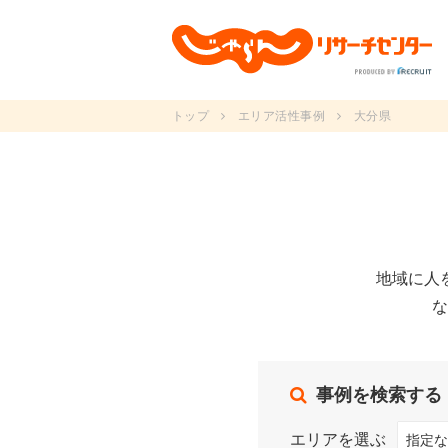
トップ
エリア活性事例
大分県
地域に人
な
事例を検索する
エリアを選ぶ