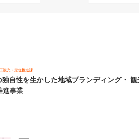
商工観光・定住推進課
の独自性を生かした地域ブランディング・ 観
推進事業