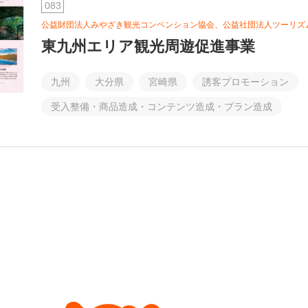
083
公益財団法人みやざき観光コンベンション協会、公益社団法人ツーリズ
東九州エリア観光周遊促進事業
九州
大分県
宮崎県
誘客プロモーション
受入整備・商品造成・コンテンツ造成・プラン造成