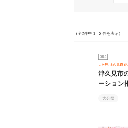
（全2件中 1 - 2 件を表示）
094
大分県 津久見市 
津久見市
ーション
大分県