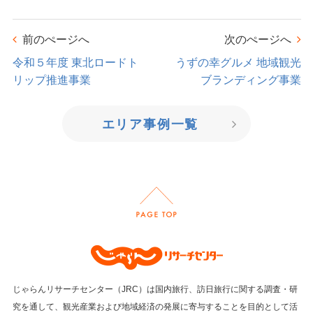
前のぺージへ
次のぺージへ
令和５年度 東北ロードト
うずの幸グルメ 地域観光
リップ推進事業
ブランディング事業
エリア事例一覧
じゃらんリサーチセンター（JRC）は国内旅行、訪日旅行に関する調査・研
究を通して、
観光産業および地域経済の発展に寄与することを目的として活