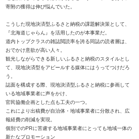
寄附の獲得は伸び悩んでいた。
こうした現地決済型ふるさと納税の課題解決策として、
『北海道じゃらん』を活用したのが本事業だ。
道内トップクラスの雑誌閲読率を誇る同誌の読者層は、
おでかけ意欲が高い人々。
観光しながらできる新しいふるさと納税のスタイルとし
て、現地決済型をアピールする媒体にはうってつけだろ
う。
誌面を構成する際、現地決済型ふるさと納税に参画して
いる地域事業者に声をかけ、
官民協働企画とした点も工夫の一つ。
これにより出稿費が自治体・地域事業者に分散され、広
報経費の削減を実現。
個別でのPRに苦慮する地域事業者にとっても地域一体の
新たなプロモーション