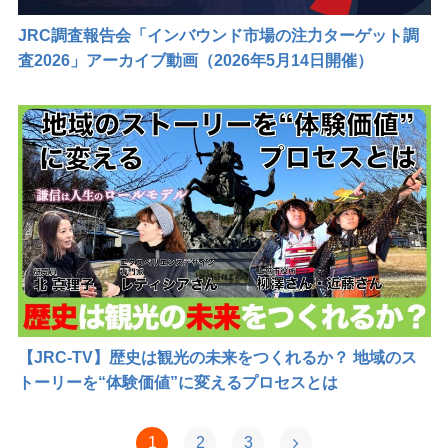
JRC調査報告会「インバウンド市場の注力ターゲット調
査2026」アーカイブ動画（2026年5月14日開催）
【JRC-TV】歴史は観光の未来をつくれるか？ 地域のス
トーリーを“体験価値”に変えるプロセスとは
1
2
3